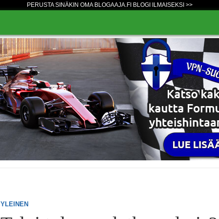
PERUSTA SINÄKIN OMA BLOGAAJA.FI BLOGI ILMAISEKSI >>
YLEINEN