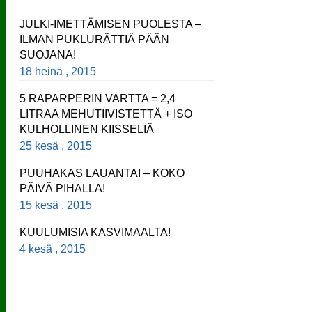
JULKI-IMETTÄMISEN PUOLESTA –
ILMAN PUKLURÄTTIÄ PÄÄN
SUOJANA!
18 heinä , 2015
5 RAPARPERIN VARTTA = 2,4
LITRAA MEHUTIIVISTETTÄ + ISO
KULHOLLINEN KIISSELIÄ
25 kesä , 2015
PUUHAKAS LAUANTAI – KOKO
PÄIVÄ PIHALLA!
15 kesä , 2015
KUULUMISIA KASVIMAALTA!
4 kesä , 2015