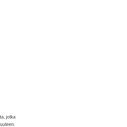
ta, jotka
suuteen.