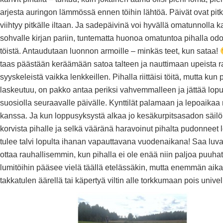
arjesta auringon lämmössä ennen töihin lähtöä. Päivät ovat pitk
viihtyy pitkälle iltaan. Ja sadepäivinä voi hyvällä omatunnolla 
sohvalle kirjan pariin, tuntematta huonoa omatuntoa pihalla odo
töistä. Antaudutaan luonnon armoille – minkäs teet, kun sataa!
taas päästään keräämään satoa talteen ja nauttimaan upeista r
syyskeleistä vaikka lenkkeillen. Pihalla riittäisi töitä, mutta kun
laskeutuu, on pakko antaa periksi vahvemmalleen ja jättää loput
suosiolla seuraavalle päivälle. Kynttilät palamaan ja lepoaikaa
kanssa. Ja kun loppusyksystä alkaa jo kesäkurpitsasadon säilö
korvista pihalle ja selkä vääränä haravoinut pihalta pudonneet l
tulee talvi lopulta ihanan vapauttavana vuodenaikana! Saa luv
ottaa rauhallisemmin, kun pihalla ei ole enää niin paljoa puuhat
lumitöihin pääsee vielä täällä etelässäkin, mutta enemmän aika
takkatulen äärellä tai käpertyä viltin alle torkkumaan pois unive