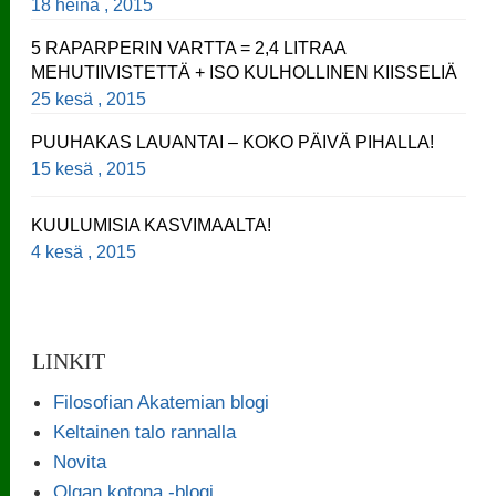
18 heinä , 2015
5 RAPARPERIN VARTTA = 2,4 LITRAA
MEHUTIIVISTETTÄ + ISO KULHOLLINEN KIISSELIÄ
25 kesä , 2015
PUUHAKAS LAUANTAI – KOKO PÄIVÄ PIHALLA!
15 kesä , 2015
KUULUMISIA KASVIMAALTA!
4 kesä , 2015
LINKIT
Filosofian Akatemian blogi
Keltainen talo rannalla
Novita
Olgan kotona -blogi