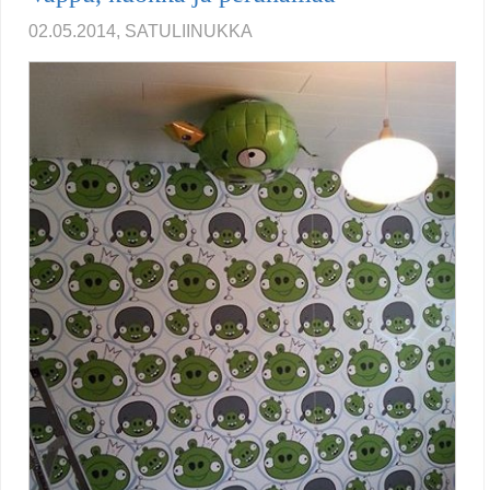
02.05.2014, SATULIINUKKA