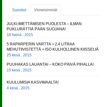
Suositut
Viimeisimmät
JULKI-IMETTÄMISEN PUOLESTA – ILMAN
PUKLURÄTTIÄ PÄÄN SUOJANA!
18 heinä , 2015
5 RAPARPERIN VARTTA = 2,4 LITRAA
MEHUTIIVISTETTÄ + ISO KULHOLLINEN KIISSELIÄ
25 kesä , 2015
PUUHAKAS LAUANTAI – KOKO PÄIVÄ PIHALLA!
15 kesä , 2015
KUULUMISIA KASVIMAALTA!
4 kesä , 2015