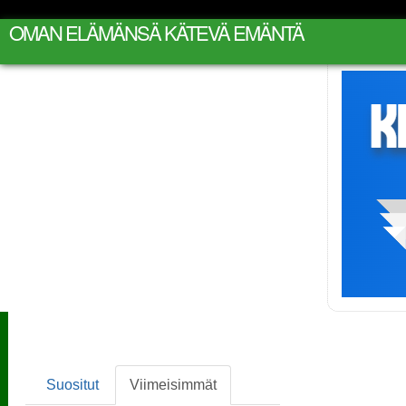
OMAN ELÄMÄNSÄ KÄTEVÄ EMÄNTÄ
Suositut
Viimeisimmät