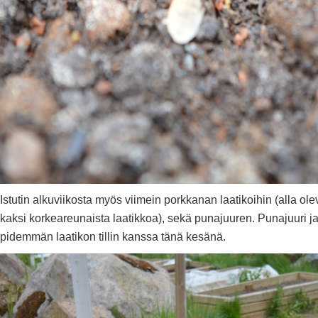
Istutin alkuviikosta myös viimein porkkanan laatikoihin (alla ol
kaksi korkeareunaista laatikkoa), sekä punajuuren. Punajuuri j
pidemmän laatikon tillin kanssa tänä kesänä.