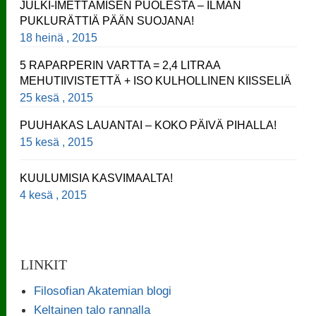
JULKI-IMETTÄMISEN PUOLESTA – ILMAN
PUKLURÄTTIÄ PÄÄN SUOJANA!
18 heinä , 2015
5 RAPARPERIN VARTTA = 2,4 LITRAA
MEHUTIIVISTETTÄ + ISO KULHOLLINEN KIISSELIÄ
25 kesä , 2015
PUUHAKAS LAUANTAI – KOKO PÄIVÄ PIHALLA!
15 kesä , 2015
KUULUMISIA KASVIMAALTA!
4 kesä , 2015
LINKIT
Filosofian Akatemian blogi
Keltainen talo rannalla