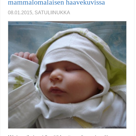
mammalomalaisen haavekuvissa
08.01.2015, SATULIINUKKA